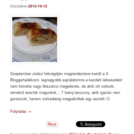
Közzétéve
2013-10-12
Szeptember utolsó hétvégéjén megrendezésre került a II.
Bloggertalálkozó. legnagyobb sajnálatomra a kezdeti lelkesedést
nem követte nagy létszámú megjelenés, de akik ott voltunk,
remekül éreztük magunkat… 7 leány/asszony, akik igazán nem
gonoszok, hanem roskadásig megpakoltak egy asztalt 🙂
Folytatás
→