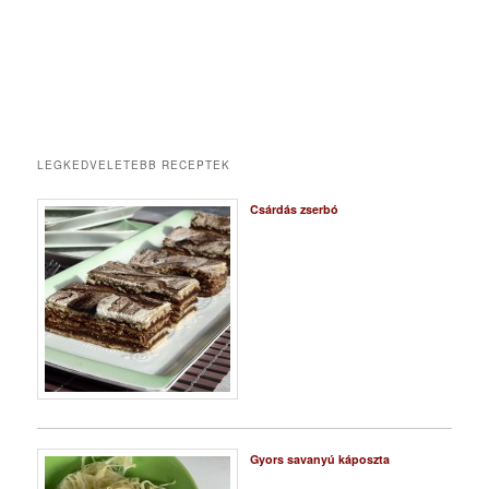
LEGKEDVELETEBB RECEPTEK
Csárdás zserbó
Gyors savanyú káposzta