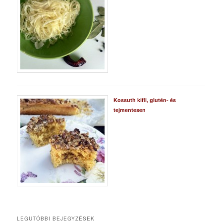
Kossuth kifli, glutén- és
tejmentesen
LEGUTÓBBI BEJEGYZÉSEK