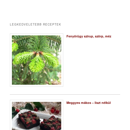
LEGKEDVELETEBB RECEPTEK
Fenyőrügy szirup, szörp, méz
Meggyes mákos – liszt nélkül