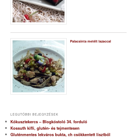
Palacsinta metélt lazaccal
LEGUTÓBBI BEJEGYZÉSEK
Kókusztekercs – Blogkóstoló 34. forduló
Kossuth kifli, glutén- és tejmentesen
Gluténmentes lekváros bukta, ch csökkentett lisztből