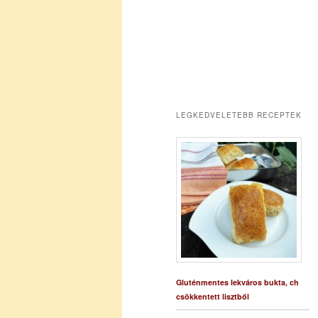
LEGKEDVELETEBB RECEPTEK
Gluténmentes lekváros bukta, ch
csökkentett lisztből