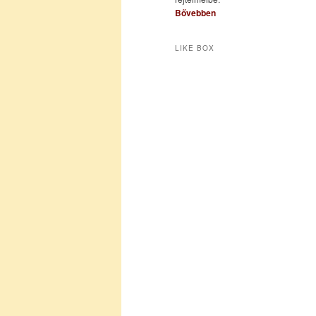
Bővebben
LIKE BOX