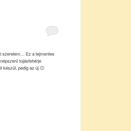
gi szerelem… Ez a tejmentes
 népszerű tojásfehérje
l készül, pedig az új 🙂