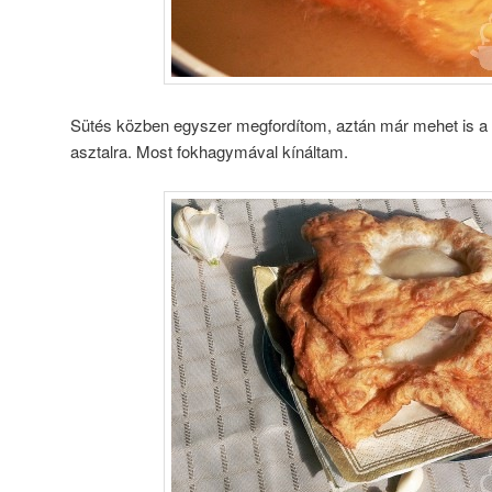
Sütés közben egyszer megfordítom, aztán már mehet is a p
asztalra. Most fokhagymával kínáltam.