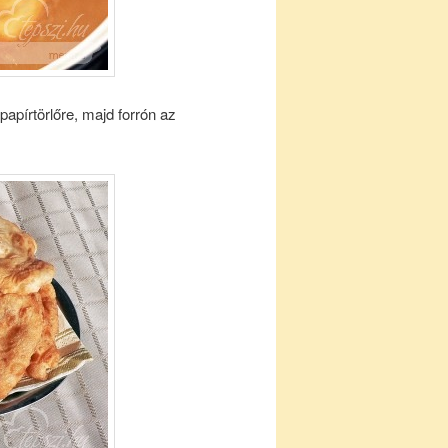
apírtörlőre, majd forrón az