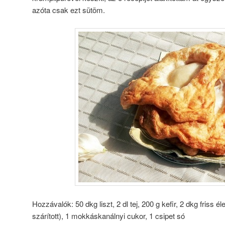
azóta csak ezt sütöm.
Hozzávalók: 50 dkg liszt, 2 dl tej, 200 g kefir, 2 dkg friss
szárított), 1 mokkáskanálnyi cukor, 1 csipet só