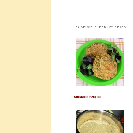
LEGKEDVELETEBB RECEPTEK
Brokkolis rizspite