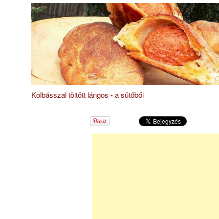
Kolbásszal töltött lángos - a sütőből