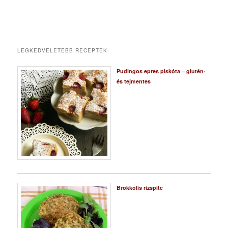
LEGKEDVELETEBB RECEPTEK
Pudingos epres piskóta – glutén-
és tejmentes
Brokkolis rizspite