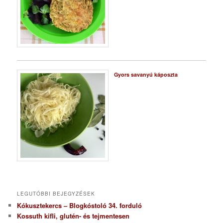
Gyors savanyú káposzta
LEGUTÓBBI BEJEGYZÉSEK
Kókusztekercs – Blogkóstoló 34. forduló
Kossuth kifli, glutén- és tejmentesen