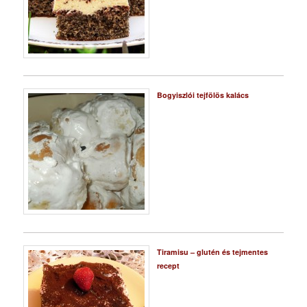
Bogyiszlói tejfölös kalács
Tiramisu – glutén és tejmentes
recept