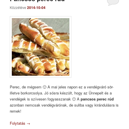
Közzétéve
2014-10-04
Perec, de mégsem 🙂 A mai jeles napon ez a vendégváró sör-
illetve borkorcsolya. Jó sósra készült, hogy az Ünnepelt és a
vendégek is szívesen fogyasszanak 🙂 A
pancsos perec rúd
azonban nemcsak vendégvárónak, de suliba vagy kirándulásra is
remek!
Folytatás
→