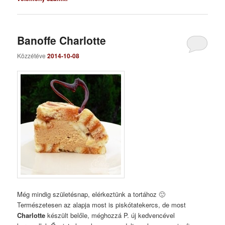
Banoffe Charlotte
Közzétéve
2014-10-08
Még mindig születésnap, elérkeztünk a tortához 🙂
Természetesen az alapja most is piskótatekercs, de most
Charlotte
készült belőle, méghozzá P. új kedvencével